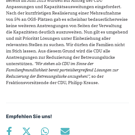
Bereits im Juni 2023 wurden auf Antrag der CDU
Anpassungen und Kapazitätsausweitungen eingefordert.
Nach der kurzfristigen Realisierung einer Mehraufnahme
von 5% an OGS-Plätzen gab es scheinbar bedauerlicherweise
keine weiteren Anstrengungen von Seiten der Verwaltung
die Kapazitäten deutlich auszuweiten. Nun gilt es umgehend
und mit Priorität Lösungen unter Einbeziehung aller
relevanten Stellen zu suchen. Wir dürfen die Familien nicht
im Stich lassen. Aus diesem Grund wird die CDU alle
Anstrengungen zur Reduzierung der Betreuungslücke
unterstützen.
"Wir stehen als CDU im Sinne der
Familienfreundlichkeit bereit parteiübergreifend Lösungen zur
Reduzierung der Betreuungslücke anzugehen!",
so der
Fraktionsvorsitzende der CDU, Philipp Krause.
Empfehlen Sie uns!