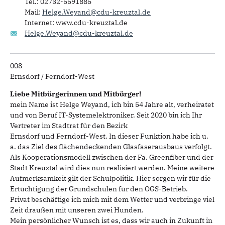
Tel.: 02732-5591885
Mail:
Helge.Weyand@cdu-kreuztal.de
Internet: www.cdu-kreuztal.de
Helge.Weyand@cdu-kreuztal.de
008
Ernsdorf / Ferndorf-West
Liebe Mitbürgerinnen und Mitbürger!
mein Name ist Helge Weyand, ich bin 54 Jahre alt, verheiratet
und von Beruf IT-Systemelektroniker. Seit 2020 bin ich Ihr
Vertreter im Stadtrat für den Bezirk
Ernsdorf und Ferndorf-West. In dieser Funktion habe ich u.
a. das Ziel des flächendeckenden Glasfaserausbaus verfolgt.
Als Kooperationsmodell zwischen der Fa. Greenfiber und der
Stadt Kreuztal wird dies nun realisiert werden. Meine weitere
Aufmerksamkeit gilt der Schulpolitik. Hier sorgen wir für die
Ertüchtigung der Grundschulen für den OGS-Betrieb.
Privat beschäftige ich mich mit dem Wetter und verbringe viel
Zeit draußen mit unseren zwei Hunden.
Mein persönlicher Wunsch ist es, dass wir auch in Zukunft in