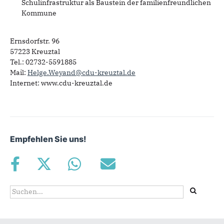
Schulinfrastruktur als Baustein der familienfreundlichen
Kommune
Ernsdorfstr. 96
57223 Kreuztal
Tel.: 02732-5591885
Mail:
Helge.Weyand@cdu-kreuztal.de
Internet: www.cdu-kreuztal.de
Empfehlen Sie uns!
Suchformular
Suche